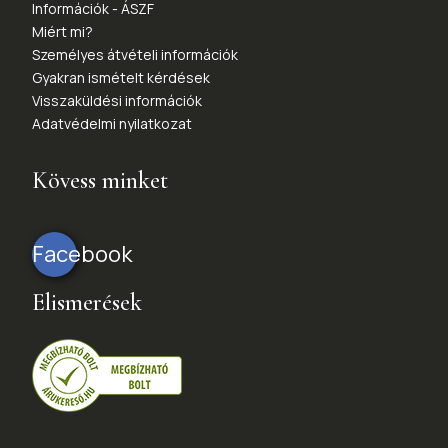
Információk - ÁSZF
Miért mi?
Személyes átvételi információk
Gyakran ismételt kérdések
Visszaküldési információk
Adatvédelmi nyilatkozat
Kövess minket
Facebook
Elismerések