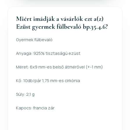
Miért imádják a vásárlók ezt a(z)
Ezüst gyermek fülbevaló bp.35.4.6?
Gyermek fülbevaló
Anyaga: 925% tisztaságú ezüst
Méret: 6x9 mm-es belső átmérővel (+-1 mm)
Kő: 10db/pár 1,75 mm-es cirkónia
Súly: 2,1 g
Kapocs: francia zár