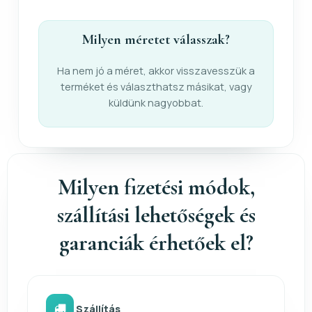
Milyen méretet válasszak?
Ha nem jó a méret, akkor visszavesszük a
terméket és választhatsz másikat, vagy
küldünk nagyobbat.
Milyen fizetési módok,
szállítási lehetőségek és
garanciák érhetőek el?
Szállítás