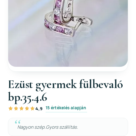
Ezüst gyermek fülbevaló
bp.35.4.6
15 értékelés alapján
4,9
Nagyon szép.Gyors szállítás.