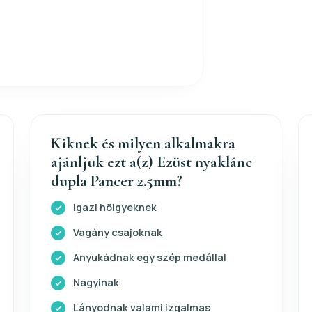
Kiknek és milyen alkalmakra
ajánljuk ezt a(z) Ezüst nyaklánc
dupla Pancer 2.5mm?
Igazi hölgyeknek
Vagány csajoknak
Anyukádnak egy szép medállal
Nagyinak
Lányodnak valami izgalmas