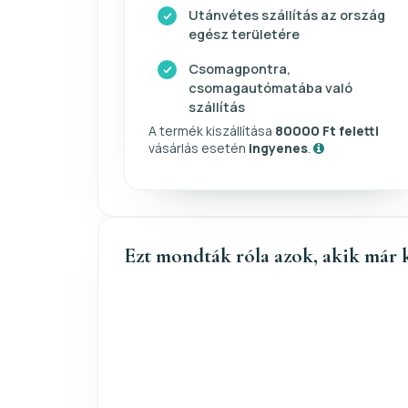
Utánvétes szállítás az ország
egész területére
Csomagpontra,
csomagautómatába való
szállítás
A termék kiszállítása
80000 Ft feletti
vásárlás esetén
ingyenes
.
Ezt mondták róla azok, akik már 