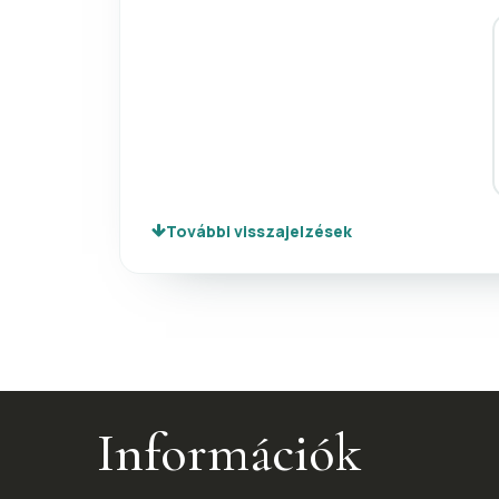
További visszajelzések
Információk