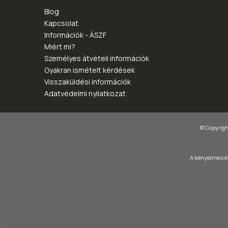
Blog
Kapcsolat
Információk - ÁSZF
Miért mi?
Személyes átvételi információk
Gyakran ismételt kérdések
Visszaküldési információk
Adatvédelmi nyilatkozat
© Copyright
A kényelmes és