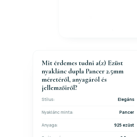
Mit érdemes tudni a(z) Ezüst
nyaklánc dupla Pancer 2.5mm
méretéről, anyagáról és
jellemzőiről?
Stílus:
Elegáns
Nyaklánc minta:
Pancer
Anyaga:
925 ezüst