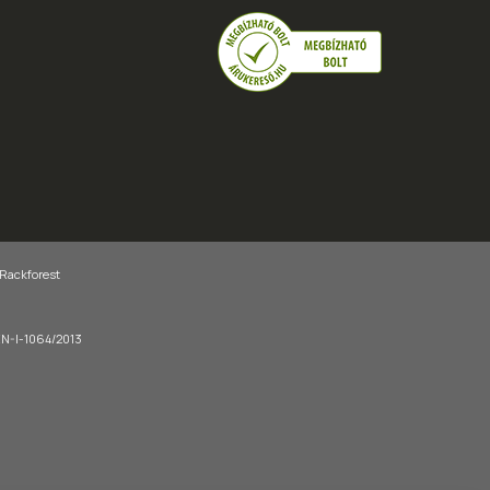
 Rackforest
-EN-I-1064/2013