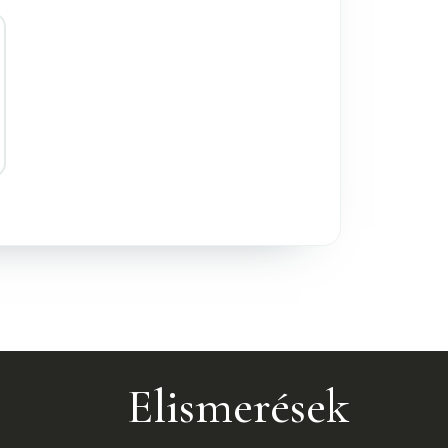
Elismerések