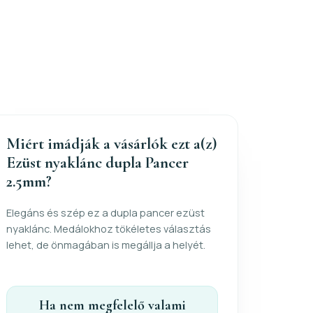
Miért imádják a vásárlók ezt a(z)
Ezüst nyaklánc dupla Pancer
2.5mm?
Elegáns és szép ez a dupla pancer ezüst
nyaklánc. Medálokhoz tökéletes választás
lehet, de önmagában is megállja a helyét.
Ha nem megfelelő valami