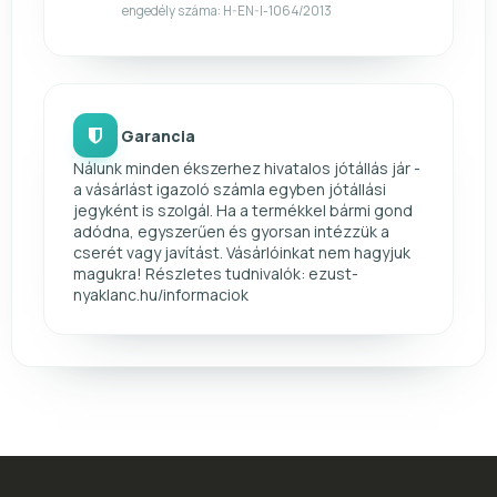
engedély száma: H-EN-I-1064/2013
Garancia
Nálunk minden ékszerhez hivatalos jótállás jár -
a vásárlást igazoló számla egyben jótállási
jegyként is szolgál. Ha a termékkel bármi gond
adódna, egyszerűen és gyorsan intézzük a
cserét vagy javítást. Vásárlóinkat nem hagyjuk
magukra! Részletes tudnivalók: ezust-
nyaklanc.hu/informaciok