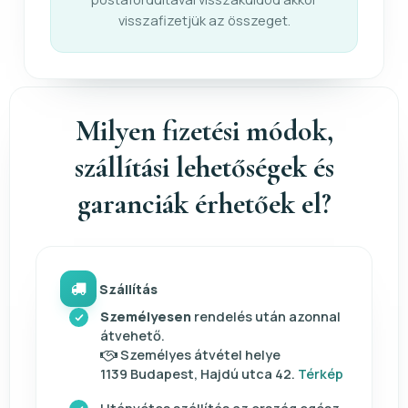
visszafizetjük az összeget.
Milyen fizetési módok,
szállítási lehetőségek és
garanciák érhetőek el?
Szállítás
Személyesen
rendelés után azonnal
átvehető.
Személyes átvétel helye
1139 Budapest, Hajdú utca 42.
Térkép