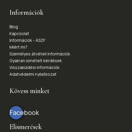
Információk
Blog
Kapcsolat
Információk - ÁSZF
Miért mi?
Személyes átvételi információk
Gyakran ismételt kérdések
Visszaküldési információk
Adatvédelmi nyilatkozat
Kövess minket
Facebook
Elismerések