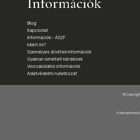
Információk
Blog
Kapcsolat
Információk - ÁSZF
Miért mi?
Személyes átvételi információk
Gyakran ismételt kérdések
Visszaküldési információk
Adatvédelmi nyilatkozat
© Copyright
A kényelmes és