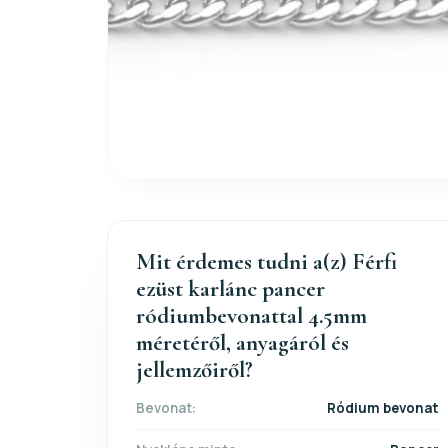
Mit érdemes tudni a(z) Férfi
ezüst karlánc pancer
ródiumbevonattal 4.5mm
méretéről, anyagáról és
jellemzőiről?
Bevonat:
Ródium bevonat