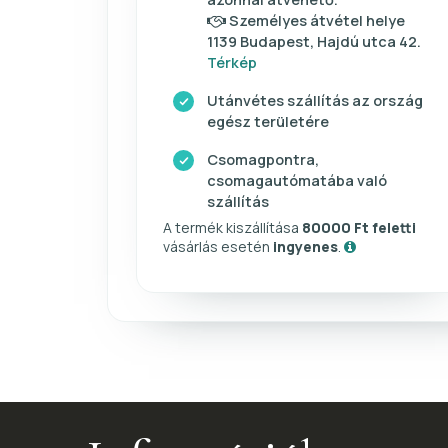
Személyes átvétel helye
1139 Budapest, Hajdú utca 42.
Térkép
Utánvétes szállítás az ország
egész területére
Csomagpontra,
csomagautómatába való
szállítás
A termék kiszállítása
80000 Ft feletti
vásárlás esetén
ingyenes
.