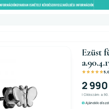
 INFORMÁCIÓK
GYAKRAN ISMÉTELT KÉRDÉSEK
VISSZAKÜLDÉSI INFORMÁCIÓK
Ezüst f
a.90.4.1
5,
2 990
| Cikkszám: a.90.4
Ajándék díszd