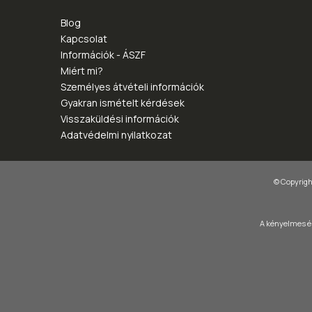
Blog
Kapcsolat
Információk - ÁSZF
Miért mi?
Személyes átvételi információk
Gyakran ismételt kérdések
Visszaküldési információk
Adatvédelmi nyilatkozat
© Copyright
A kényelmes és