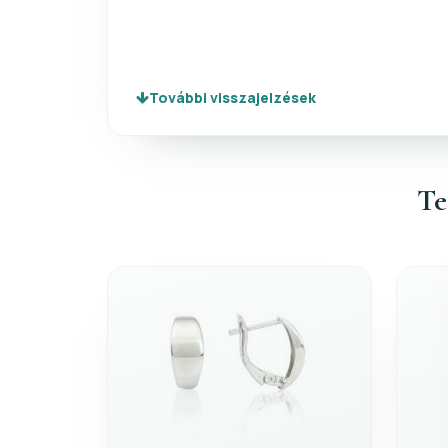
További visszajelzések
Te