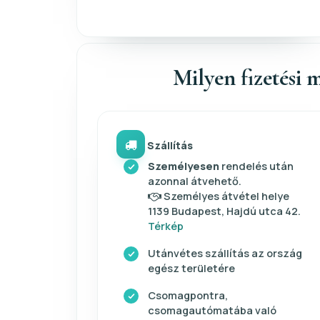
Milyen fizetési m
Szállítás
Személyesen
rendelés után
azonnal átvehető.
Személyes átvétel helye
1139 Budapest, Hajdú utca 42.
Térkép
Utánvétes szállítás az ország
egész területére
Csomagpontra,
csomagautómatába való