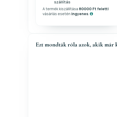
szállítás
A termék kiszállítása
80000 Ft feletti
vásárlás esetén
ingyenes
.
Ezt mondták róla azok, akik már 