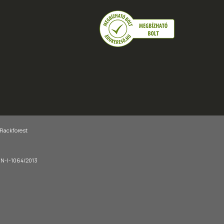
 Rackforest
-EN-I-1064/2013