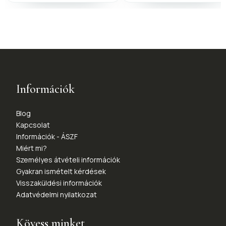
Információk
Blog
Kapcsolat
Információk - ÁSZF
Miért mi?
Személyes átvételi információk
Gyakran ismételt kérdések
Visszaküldési információk
Adatvédelmi nyilatkozat
Kövess minket