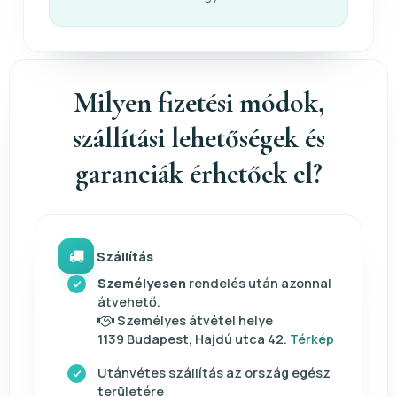
Milyen fizetési módok,
szállítási lehetőségek és
garanciák érhetőek el?
Szállítás
Személyesen
rendelés után azonnal
átvehető.
Személyes átvétel helye
1139 Budapest, Hajdú utca 42.
Térkép
Utánvétes szállítás az ország egész
területére