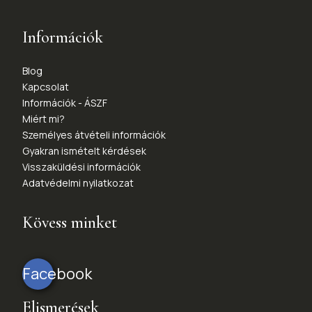
Információk
Blog
Kapcsolat
Információk - ÁSZF
Miért mi?
Személyes átvételi információk
Gyakran ismételt kérdések
Visszaküldési információk
Adatvédelmi nyilatkozat
Kövess minket
Facebook
Elismerések