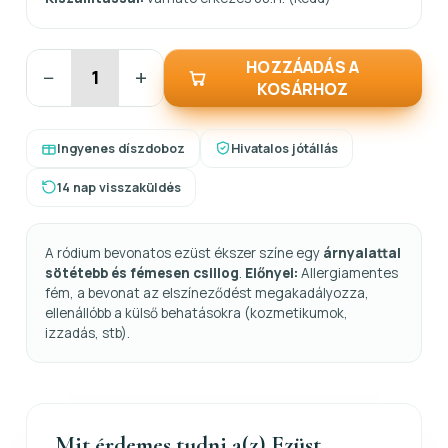
HOZZÁADÁS A
−
+
KOSÁRHOZ
Ingyenes díszdoboz
Hivatalos jótállás
14 nap visszaküldés
A ródium bevonatos ezüst ékszer színe egy
árnyalattal
sötétebb és fémesen csillog
.
Előnyei:
Allergiamentes
fém, a bevonat az elszíneződést megakadályozza,
ellenállóbb a külső behatásokra (kozmetikumok,
izzadás, stb).
Mit érdemes tudni a(z) Ezüst