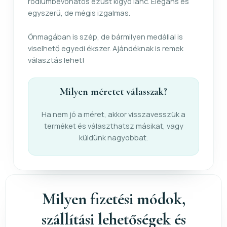
ródiumbevonatos ezüst kígyó lánc. Elegáns és
egyszerű, de mégis izgalmas.
Önmagában is szép, de bármilyen medállal is
viselhető egyedi ékszer. Ajándéknak is remek
választás lehet!
Milyen méretet válasszak?
Ha nem jó a méret, akkor visszavesszük a
terméket és választhatsz másikat, vagy
küldünk nagyobbat.
Milyen fizetési módok,
szállítási lehetőségek és