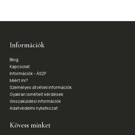
Információk
Blog
Kapcsolat
Információk - ÁSZF
Miért mi?
Személyes átvételi információk
Gyakran ismételt kérdések
Visszaküldési információk
Adatvédelmi nyilatkozat
Kövess minket