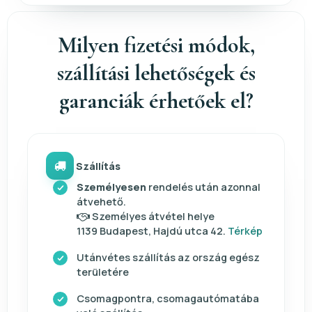
Milyen fizetési módok,
szállítási lehetőségek és
garanciák érhetőek el?
Szállítás
Személyesen
rendelés után azonnal
átvehető.
Személyes átvétel helye
1139 Budapest, Hajdú utca 42.
Térkép
Utánvétes szállítás az ország egész
területére
Csomagpontra, csomagautómatába