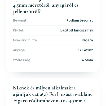
4.5mm méretéről, anyagáról és
jellemzőiről?
Bevonat:
Ródium bevonat
Kivitel:
Lapított láncszemek
Nyaklánc minta:
Figaró
Anyaga:
925 ezüst
Szélesség:
4.5mm
Kiknek és milyen alkalmakra
ajánljuk ezt a(z) Férfi ezüst nyaklánc
Figaro ródiumbevonatos 4.5mm ?