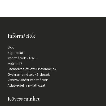
Információk
Blog
Kapcsolat
Információk - ÁSZF
Miért mi?
Személyes átvételi információk
Gyakran ismételt kérdések
Visszaküldési információk
Adatvédelmi nyilatkozat
Kövess minket