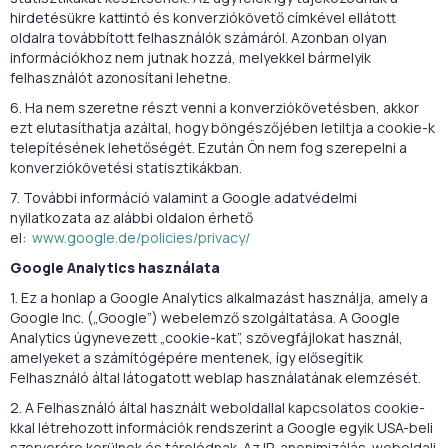
hirdetésükre kattintó és konverziókövető címkével ellátott
oldalra továbbított felhasználók számáról. Azonban olyan
információkhoz nem jutnak hozzá, melyekkel bármelyik
felhasználót azonosítani lehetne.
6. Ha nem szeretne részt venni a konverziókövetésben, akkor
ezt elutasíthatja azáltal, hogy böngészőjében letiltja a cookie-k
telepítésének lehetőségét. Ezután Ön nem fog szerepelni a
konverziókövetési statisztikákban.
7. További információ valamint a Google adatvédelmi
nyilatkozata az alábbi oldalon érhető
el:
www.google.de/policies/privacy/
Google Analytics használata
1. Ez a honlap a Google Analytics alkalmazást használja, amely a
Google Inc. („Google”) webelemző szolgáltatása. A Google
Analytics úgynevezett „cookie-kat”, szövegfájlokat használ,
amelyeket a számítógépére mentenek, így elősegítik
Felhasználó által látogatott weblap használatának elemzését.
2. A Felhasználó által használt weboldallal kapcsolatos cookie-
kkal létrehozott információk rendszerint a Google egyik USA-beli
szerverére kerülnek és tárolódnak. Az IP-anonimizálás weboldali