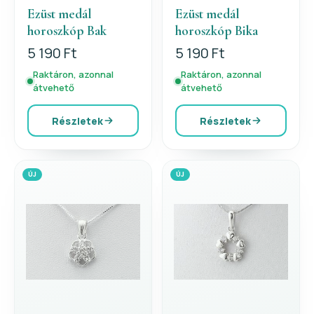
Ezüst medál
Ezüst medál
horoszkóp Bak
horoszkóp Bika
5 190 Ft
5 190 Ft
Raktáron, azonnal
Raktáron, azonnal
átvehető
átvehető
Részletek
Részletek
ÚJ
ÚJ