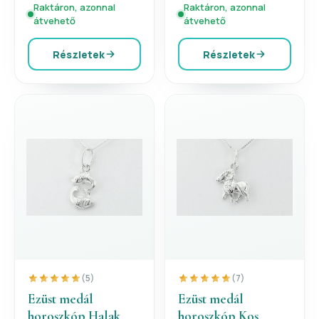
Raktáron, azonnal
Raktáron, azonnal
átvehető
átvehető
Részletek
Részletek
(5)
(7)
Ezüst medál
Ezüst medál
horoszkóp Halak
horoszkóp Kos