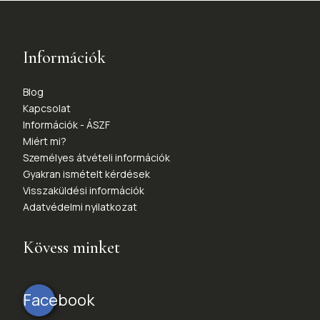
Információk
Blog
Kapcsolat
Információk - ÁSZF
Miért mi?
Személyes átvételi információk
Gyakran ismételt kérdések
Visszaküldési információk
Adatvédelmi nyilatkozat
Kövess minket
Facebook