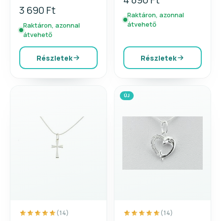
3 690 Ft
Raktáron, azonnal
átvehető
Raktáron, azonnal
átvehető
Részletek
Részletek
ÚJ
(14)
(14)