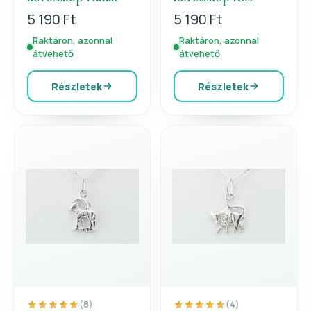
5 190 Ft
5 190 Ft
Raktáron, azonnal
Raktáron, azonnal
átvehető
átvehető
Részletek
Részletek
(8)
(4)