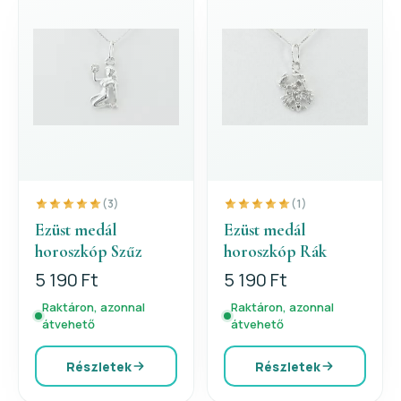
(3)
(1)
Ezüst medál
Ezüst medál
horoszkóp Szűz
horoszkóp Rák
5 190 Ft
5 190 Ft
Raktáron, azonnal
Raktáron, azonnal
átvehető
átvehető
Részletek
Részletek