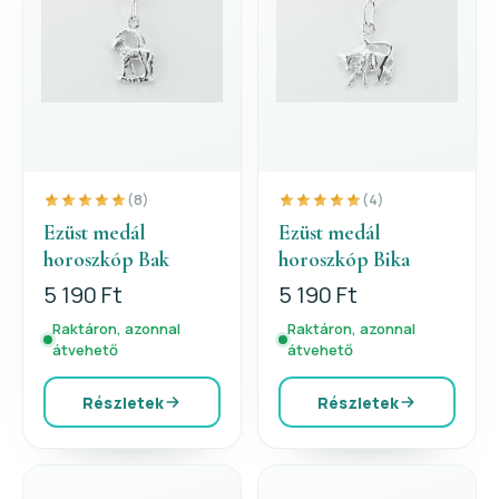
(8)
(4)
Ezüst medál
Ezüst medál
horoszkóp Bak
horoszkóp Bika
5 190 Ft
5 190 Ft
Raktáron, azonnal
Raktáron, azonnal
átvehető
átvehető
Részletek
Részletek