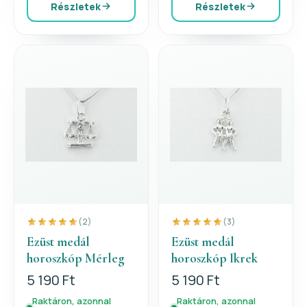
Részletek
Részletek
(2)
(3)
Ezüst medál
Ezüst medál
horoszkóp Mérleg
horoszkóp Ikrek
5 190 Ft
5 190 Ft
Raktáron, azonnal
Raktáron, azonnal