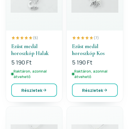
(5)
(7)
Ezüst medál
Ezüst medál
horoszkóp Halak
horoszkóp Kos
5 190 Ft
5 190 Ft
Raktáron, azonnal
Raktáron, azonnal
átvehető
átvehető
Részletek
Részletek