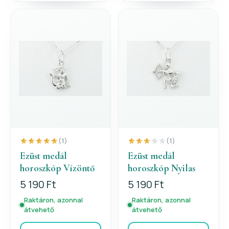
(1)
(1)
Ezüst medál
Ezüst medál
horoszkóp Vízöntő
horoszkóp Nyilas
5 190 Ft
5 190 Ft
Raktáron, azonnal
Raktáron, azonnal
átvehető
átvehető