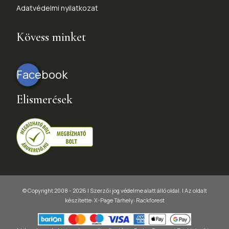
Adatvédelmi nyilatkozat
Kövess minket
Facebook
Elismerések
© Copyright 2008 - 2026 | Szerzői jog védelme alatt álló oldal. |
Az oldalt
készítette:
X-Page
Tárhely: Rackforest