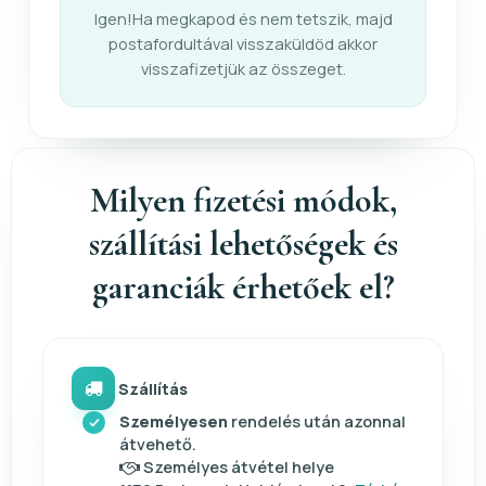
Igen!Ha megkapod és nem tetszik, majd
postafordultával visszaküldöd akkor
visszafizetjük az összeget.
Milyen fizetési módok,
szállítási lehetőségek és
garanciák érhetőek el?
Szállítás
Személyesen
rendelés után azonnal
átvehető.
Személyes átvétel helye