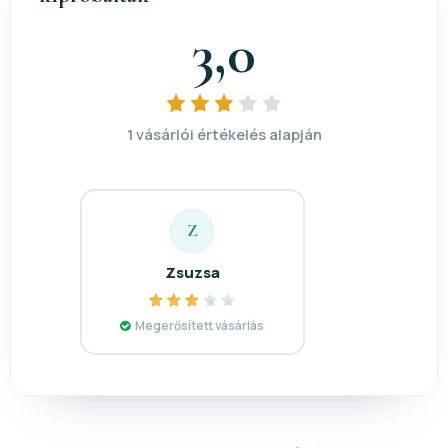
3,0
1 vásárlói értékelés alapján
Z
Zsuzsa
Megerősített vásárlás