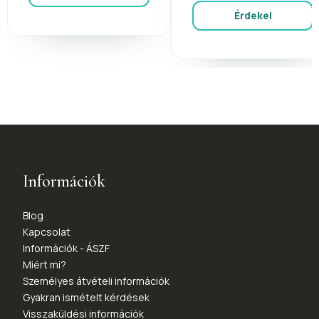
Érdekel
Információk
Blog
Kapcsolat
Információk - ÁSZF
Miért mi?
Személyes átvételi információk
Gyakran ismételt kérdések
Visszaküldési információk