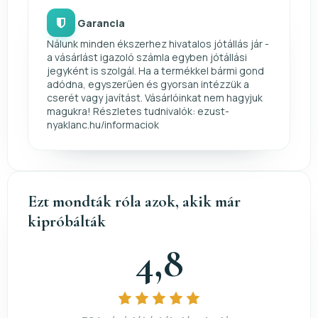
Garancia
Nálunk minden ékszerhez hivatalos jótállás jár -
a vásárlást igazoló számla egyben jótállási
jegyként is szolgál. Ha a termékkel bármi gond
adódna, egyszerűen és gyorsan intézzük a
cserét vagy javítást. Vásárlóinkat nem hagyjuk
magukra! Részletes tudnivalók: ezust-
nyaklanc.hu/informaciok
Ezt mondták róla azok, akik már
kipróbálták
4,8