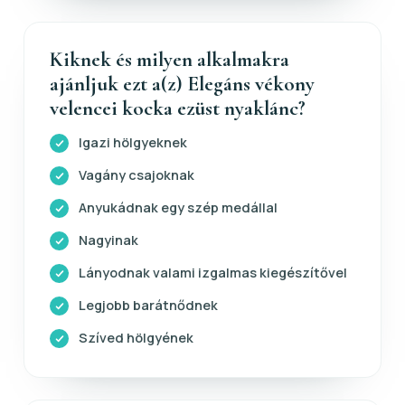
Kiknek és milyen alkalmakra
ajánljuk ezt a(z) Elegáns vékony
velencei kocka ezüst nyaklánc?
Igazi hölgyeknek
Vagány csajoknak
Anyukádnak egy szép medállal
Nagyinak
Lányodnak valami izgalmas kiegészítővel
Legjobb barátnődnek
Szíved hölgyének