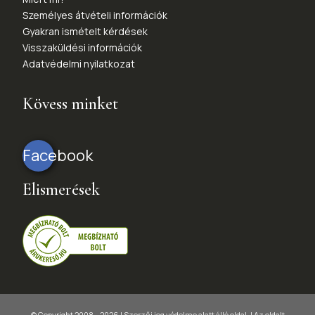
Személyes átvételi információk
Gyakran ismételt kérdések
Visszaküldési információk
Adatvédelmi nyilatkozat
Kövess minket
Facebook
Elismerések
© Copyright 2008 - 2026 | Szerzői jog védelme alatt álló oldal. |
Az oldalt