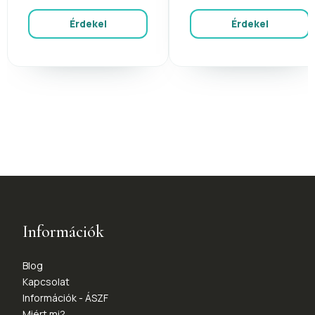
Érdekel
Érdekel
Információk
Blog
Kapcsolat
Információk - ÁSZF
Miért mi?