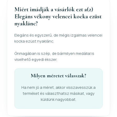
Miért imádják a vásárlók ezt a(z)
Elegáns vékony velencei kocka ezüst
nyaklánc?
Elegáns és egyszerű, de mégis izgalmas velencei
kocka ezüst nyaklánc.
Önmagában is szép, de bármilyen medállal is
viselhető egyedi ékszer.
Milyen méretet válasszak?
Ha nem jó a méret, akkor visszavesszük a
terméket és választhatsz másikat, vagy
küldünk nagyobbat.