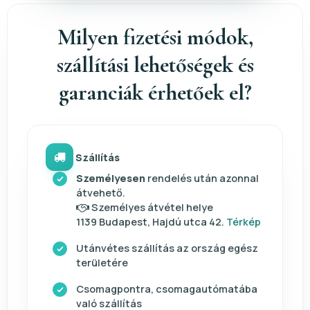
Milyen fizetési módok,
szállítási lehetőségek és
garanciák érhetőek el?
Szállítás
Személyesen
rendelés után azonnal
átvehető.
Személyes átvétel helye
1139 Budapest, Hajdú utca 42.
Térkép
Utánvétes szállítás az ország egész
területére
Csomagpontra, csomagautómatába
való szállítás