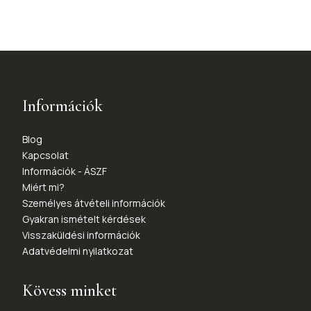
Információk
Blog
Kapcsolat
Információk - ÁSZF
Miért mi?
Személyes átvételi információk
Gyakran ismételt kérdések
Visszaküldési információk
Adatvédelmi nyilatkozat
Kövess minket