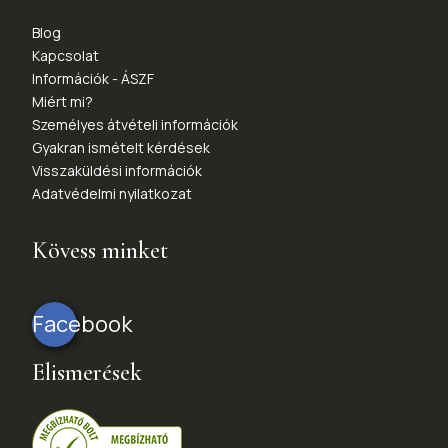
Blog
Kapcsolat
Információk - ÁSZF
Miért mi?
Személyes átvételi információk
Gyakran ismételt kérdések
Visszaküldési információk
Adatvédelmi nyilatkozat
Kövess minket
Facebook
Elismerések