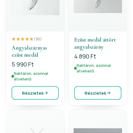
Ezüst medál áttört
(30)
angyalszárny
Angyalszárnyas
ezüst medál
4 890 Ft
5 990 Ft
Raktáron, azonnal
átvehető
Raktáron, azonnal
átvehető
Részletek
Részletek