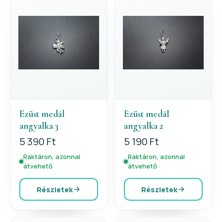
Ezüst medál
Ezüst medál
angyalka 3
angyalka 2
5 390 Ft
5 190 Ft
Raktáron, azonnal
Raktáron, azonnal
átvehető
átvehető
Részletek
Részletek