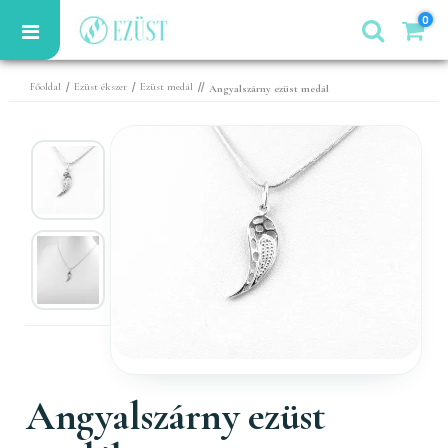
0
/
/
//
Főoldal
Ezüst ékszer
Ezüst medál
Angyalszárny ezüst medál
Angyalszárny ezüst