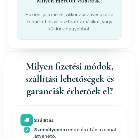
Milyen méretet válasszak?
Ha nem jó a méret, akkor visszavesszük a
terméket és választhatsz másikat, vagy
küldünk nagyobbat.
Milyen fizetési módok,
szállítási lehetőségek és
garanciák érhetőek el?
Szállítás
Személyesen
rendelés után azonnal
átvehető.