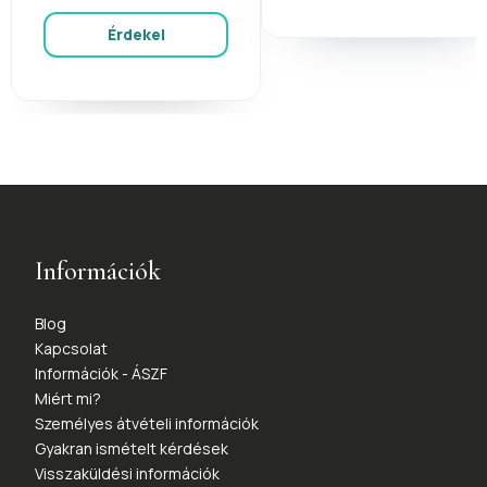
Érdekel
Információk
Blog
Kapcsolat
Információk - ÁSZF
Miért mi?
Személyes átvételi információk
Gyakran ismételt kérdések
Visszaküldési információk