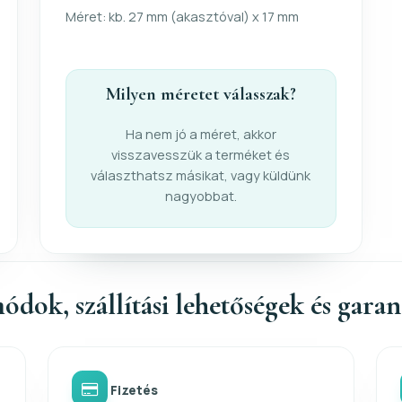
Méret: kb. 27 mm (akasztóval) x 17 mm
Milyen méretet válasszak?
Ha nem jó a méret, akkor
visszavesszük a terméket és
választhatsz másikat, vagy küldünk
nagyobbat.
ódok, szállítási lehetőségek és gara
Fizetés