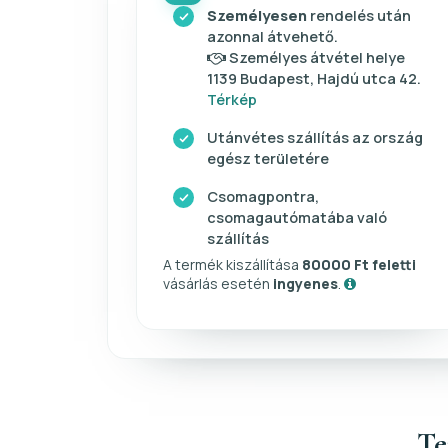
Személyesen
rendelés után
azonnal átvehető.
Személyes átvétel helye
1139 Budapest, Hajdú utca 42.
Térkép
Utánvétes szállítás az ország
egész területére
Csomagpontra,
csomagautómatába való
szállítás
A termék kiszállítása
80000 Ft feletti
vásárlás esetén
ingyenes
.
Te