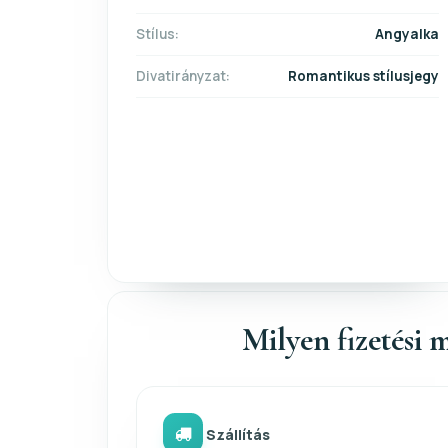
Stílus:
Angyalka
Divatirányzat:
Romantikus stílusjegy
Milyen fizetési m
Szállítás