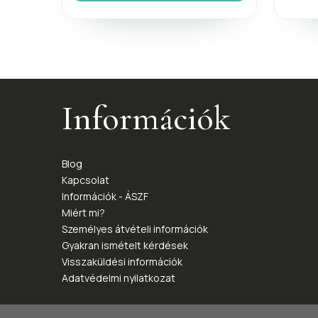
Információk
Blog
Kapcsolat
Információk - ÁSZF
Miért mi?
Személyes átvételi információk
Gyakran ismételt kérdések
Visszaküldési információk
Adatvédelmi nyilatkozat