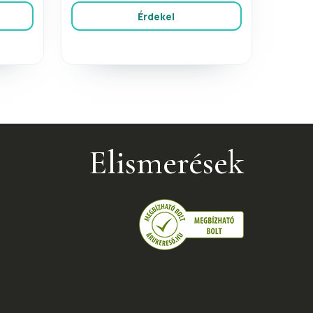
Érdekel
Elismerések