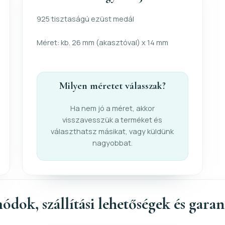
925 tisztaságú ezüst medál
Méret: kb. 26 mm (akasztóval) x 14 mm
Milyen méretet válasszak?
Ha nem jó a méret, akkor
visszavesszük a terméket és
választhatsz másikat, vagy küldünk
nagyobbat.
ódok, szállítási lehetőségek és gara