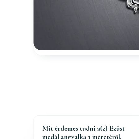
Mit érdemes tudni a(z) Ezüst
medál angyalka 3 méretéről,