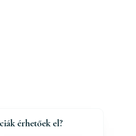
nciák érhetőek el?