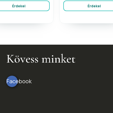
Érdekel
Érdekel
Kövess minket
Facebook