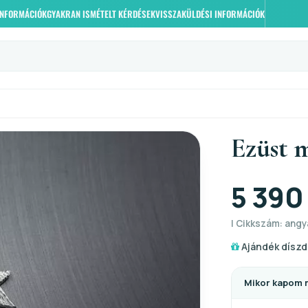
 INFORMÁCIÓK
GYAKRAN ISMÉTELT KÉRDÉSEK
VISSZAKÜLDÉSI INFORMÁCIÓK
Ezüst 
5 390
| Cikkszám: angya
Ajándék díszd
Mikor kapom 