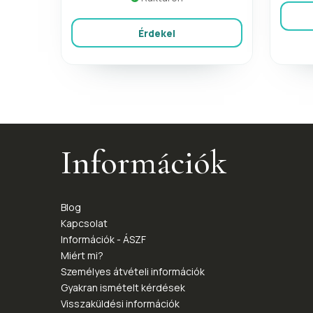
Érdekel
Információk
Blog
Kapcsolat
Információk - ÁSZF
Miért mi?
Személyes átvételi információk
Gyakran ismételt kérdések
Visszaküldési információk