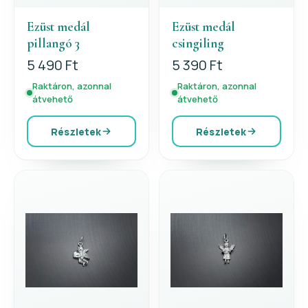
Ezüst medál
Ezüst medál
pillangó 3
csingiling
5 490 Ft
5 390 Ft
Raktáron, azonnal
Raktáron, azonnal
átvehető
átvehető
Részletek
Részletek