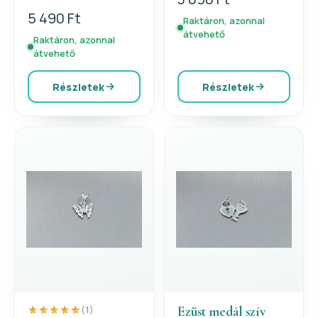
5 490 Ft
Raktáron, azonnal
átvehető
Raktáron, azonnal
átvehető
Részletek
Részletek
Ezüst medál szív
(1)