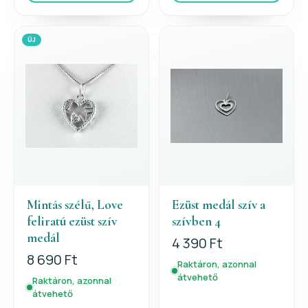
ÚJ
Mintás szélű, Love
Ezüst medál szív a
feliratú ezüst szív
szívben 4
medál
4 390 Ft
8 690 Ft
Raktáron, azonnal
átvehető
Raktáron, azonnal
átvehető