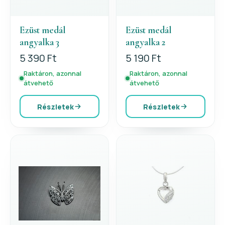
Ezüst medál
Ezüst medál
angyalka 3
angyalka 2
5 390 Ft
5 190 Ft
Raktáron, azonnal
Raktáron, azonnal
átvehető
átvehető
Részletek
Részletek