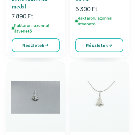
medál
6 390 Ft
7 890 Ft
Raktáron, azonnal
átvehető
Raktáron, azonnal
átvehető
Részletek
Részletek