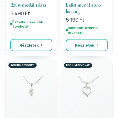
Ezüst medál rózsa
Ezüst medál apró
harang
5 490 Ft
5 190 Ft
Raktáron, azonnal
átvehető
Raktáron, azonnal
átvehető
Részletek
Részletek
RÓDIUM BEVONAT
RÓDIUM BEVONAT