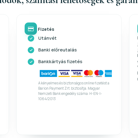
Fizetés
Utánvét
Banki előreutalás
Bankkártyás fizetés
A kényelmes és biztonságos online fizetést a
Barion Payment Zrt. biztosítja. Magyar
Nemzeti Bank engedély száma: H-EN-I-
1064/2013