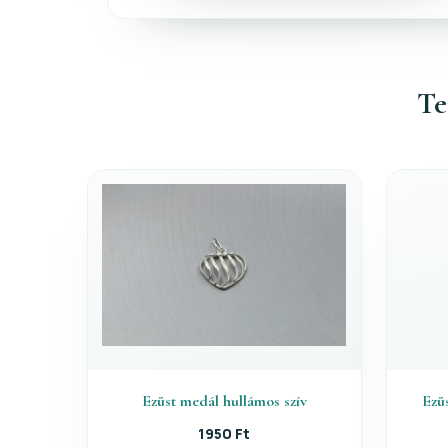
Te
Ezüst medál hullámos szív
Ezüs
1950 Ft