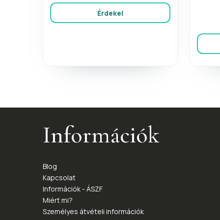
Érdekel
Információk
Blog
Kapcsolat
Információk - ÁSZF
Miért mi?
Személyes átvételi információk