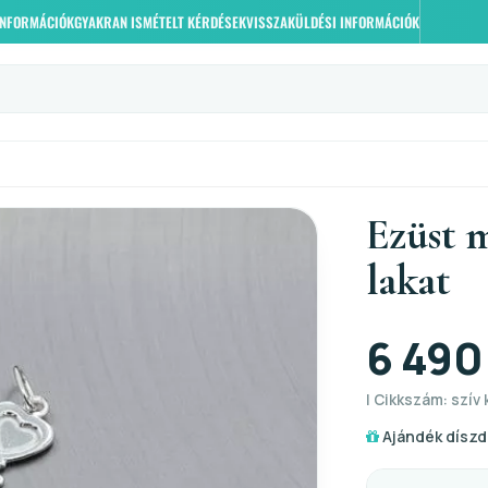
 INFORMÁCIÓK
GYAKRAN ISMÉTELT KÉRDÉSEK
VISSZAKÜLDÉSI INFORMÁCIÓK
Ezüst m
lakat
6 490
| Cikkszám: szív k
Ajándék díszd