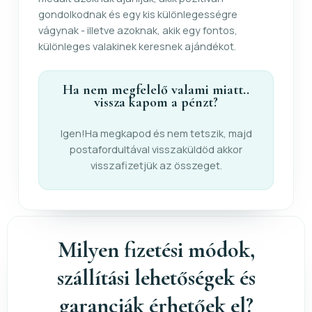
gondolkodnak és egy kis különlegességre
vágynak - illetve azoknak, akik egy fontos,
különleges valakinek keresnek ajándékot.
Ha nem megfelelő valami miatt..
vissza kapom a pénzt?
Igen!Ha megkapod és nem tetszik, majd
postafordultával visszaküldöd akkor
visszafizetjük az összeget.
Milyen fizetési módok,
szállítási lehetőségek és
garanciák érhetőek el?