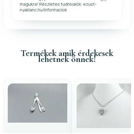
magukra! Részletes tudnivalók: ezust-
nyaklanc.hu/informaciok
Termékek amik érdekesek
lehetnek önnek!