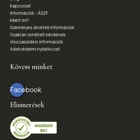
Kapcsolat
Információk - ÁSZF
Miért mi?
Személyes átvételi információk
Gyakran ismételt kérdések
Visszaküldési információk
Adatvédelmi nyilatkozat
Kövess minket
Facebook
Elismerések