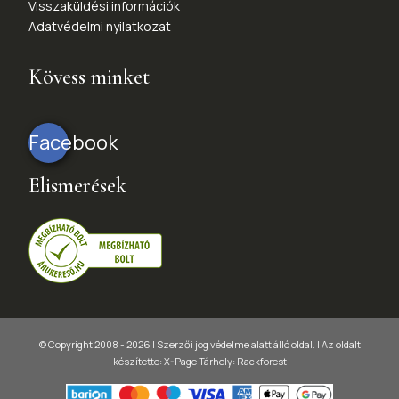
Visszaküldési információk
Adatvédelmi nyilatkozat
Kövess minket
Facebook
Elismerések
© Copyright 2008 - 2026 | Szerzői jog védelme alatt álló oldal. |
Az oldalt
készítette:
X-Page
Tárhely: Rackforest