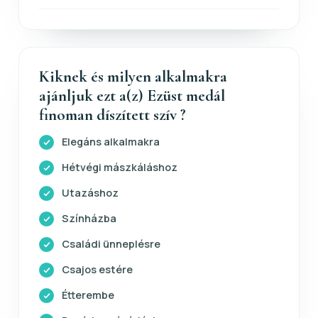
Kiknek és milyen alkalmakra
ajánljuk ezt a(z) Ezüst medál
finoman díszített szív ?
Elegáns alkalmakra
Hétvégi mászkáláshoz
Utazáshoz
Színházba
Családi ünneplésre
Csajos estére
Étterembe