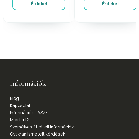
Érdekel
Érdekel
Információk
Blog
Kapcsolat
Információk - ÁSZF
Miért mi?
Személyes átvételi információk
Gyakran ismételt kérdések