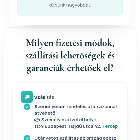
küldünk nagyobbat.
Milyen fizetési módok,
szállítási lehetőségek és
garanciák érhetőek el?
Szállítás
Személyesen
rendelés után azonnal
átvehető.
Személyes átvétel helye
1139 Budapest, Hajdú utca 42.
Térkép
Utánvétes szállítás az ország egész