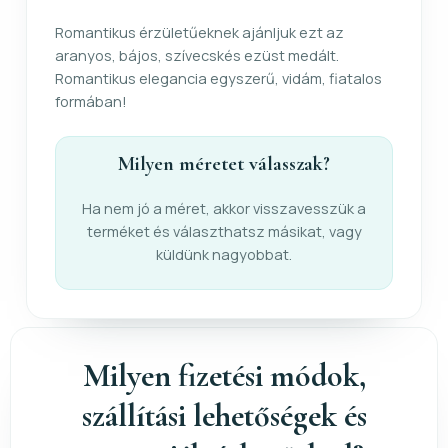
Romantikus érzületűeknek ajánljuk ezt az
aranyos, bájos, szívecskés ezüst medált.
Romantikus elegancia egyszerű, vidám, fiatalos
formában!
Milyen méretet válasszak?
Ha nem jó a méret, akkor visszavesszük a
terméket és választhatsz másikat, vagy
küldünk nagyobbat.
Milyen fizetési módok,
szállítási lehetőségek és