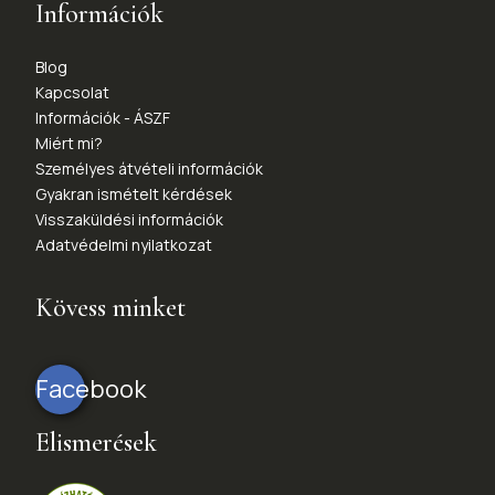
Információk
Blog
Kapcsolat
Információk - ÁSZF
Miért mi?
Személyes átvételi információk
Gyakran ismételt kérdések
Visszaküldési információk
Adatvédelmi nyilatkozat
Kövess minket
Facebook
Elismerések