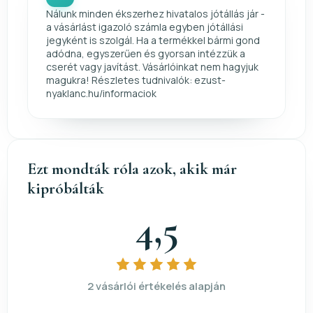
Nálunk minden ékszerhez hivatalos jótállás jár -
a vásárlást igazoló számla egyben jótállási
jegyként is szolgál. Ha a termékkel bármi gond
adódna, egyszerűen és gyorsan intézzük a
cserét vagy javítást. Vásárlóinkat nem hagyjuk
magukra! Részletes tudnivalók: ezust-
nyaklanc.hu/informaciok
Ezt mondták róla azok, akik már
kipróbálták
4,5
2 vásárlói értékelés alapján