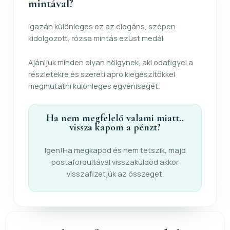
mintával?
Igazán különleges ez az elegáns, szépen
kidolgozott, rózsa mintás ezüst medál.
Ajánljuk minden olyan hölgynek, aki odafigyel a
részletekre és szereti apró kiegészítőkkel
megmutatni különleges egyéniségét.
Ha nem megfelelő valami miatt..
vissza kapom a pénzt?
Igen!Ha megkapod és nem tetszik, majd
postafordultával visszaküldöd akkor
visszafizetjük az összeget.