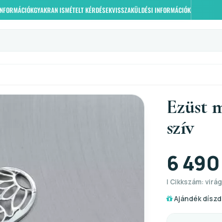
 INFORMÁCIÓK
GYAKRAN ISMÉTELT KÉRDÉSEK
VISSZAKÜLDÉSI INFORMÁCIÓK
Ezüst 
szív
6 490
| Cikkszám: virág
Ajándék díszd