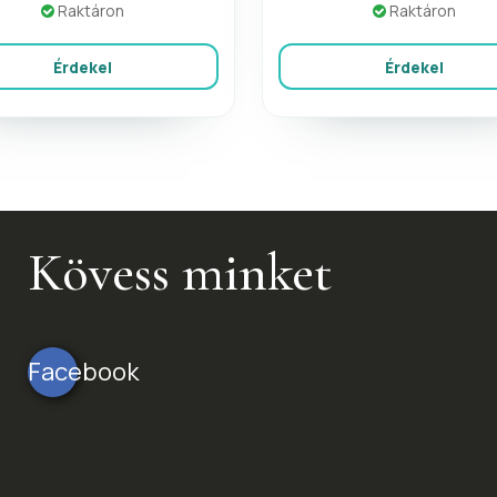
Raktáron
Raktáron
Érdekel
Érdekel
Kövess minket
Facebook