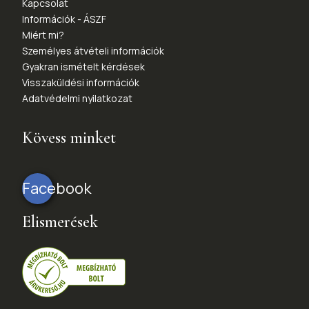
Kapcsolat
Információk - ÁSZF
Miért mi?
Személyes átvételi információk
Gyakran ismételt kérdések
Visszaküldési információk
Adatvédelmi nyilatkozat
Kövess minket
Facebook
Elismerések