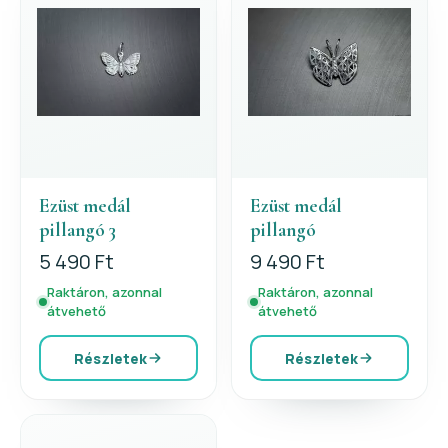
Ezüst medál
Ezüst medál
pillangó 3
pillangó
5 490 Ft
9 490 Ft
Raktáron, azonnal
Raktáron, azonnal
átvehető
átvehető
Részletek
Részletek