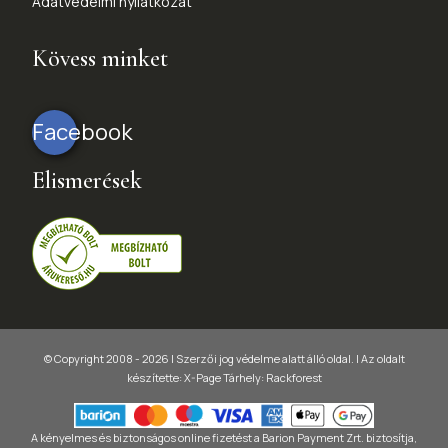
Adatvédelmi nyilatkozat
Kövess minket
Facebook
Elismerések
© Copyright 2008 - 2026 | Szerzői jog védelme alatt álló oldal. |
Az oldalt
készítette:
X-Page
Tárhely: Rackforest
A kényelmes és biztonságos online fizetést a Barion Payment Zrt. biztosítja,