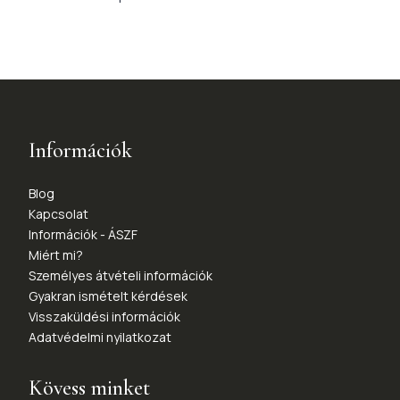
Információk
Blog
Kapcsolat
Információk - ÁSZF
Miért mi?
Személyes átvételi információk
Gyakran ismételt kérdések
Visszaküldési információk
Adatvédelmi nyilatkozat
Kövess minket