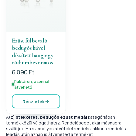
Ezüst fülbevaló
bedugós kővel
díszített hangjegy
ródiumbevonatos
6 090 Ft
Raktáron, azonnal
átvehető
Részletek
A(z)
stekkeres, bedugós ezüst medál
kategóriában 1
termék közül válogathatsz. Rendelésedet akár másnapra
szállítjuk. Ha személyes átvételel rendelsz akkor a rendelés
leadás után aznap is átveheted a terméket.