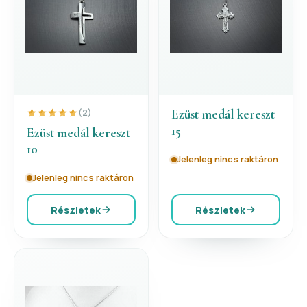
Ezüst medál kereszt
(2)
15
Ezüst medál kereszt
10
Jelenleg nincs raktáron
Jelenleg nincs raktáron
Részletek
Részletek