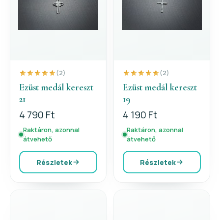
(2)
(2)
Ezüst medál kereszt
Ezüst medál kereszt
21
19
4 790 Ft
4 190 Ft
Raktáron, azonnal
Raktáron, azonnal
átvehető
átvehető
Részletek
Részletek