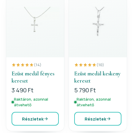
(14)
(10)
Ezüst medál fényes
Ezüst medál keskeny
kereszt
kereszt
3 490 Ft
5 790 Ft
Raktáron, azonnal
Raktáron, azonnal
átvehető
átvehető
Részletek
Részletek