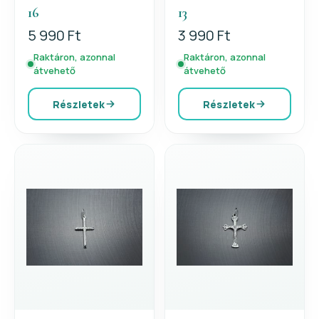
16
13
5 990 Ft
3 990 Ft
Raktáron, azonnal
Raktáron, azonnal
átvehető
átvehető
Részletek
Részletek