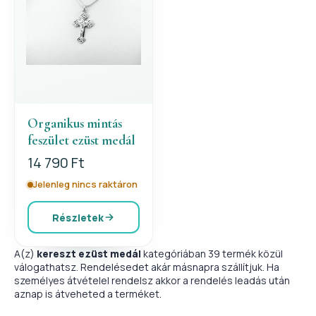
Organikus mintás
feszület ezüst medál
14 790 Ft
Jelenleg nincs raktáron
Részletek
A(z)
kereszt ezüst medál
kategóriában 39 termék közül
válogathatsz. Rendelésedet akár másnapra szállítjuk. Ha
személyes átvételel rendelsz akkor a rendelés leadás után
aznap is átveheted a terméket.