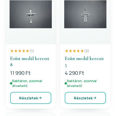
(1)
(2)
Ezüst medál kereszt
Ezüst medál kereszt
8
5
11 990 Ft
4 290 Ft
Raktáron, azonnal
Raktáron, azonnal
átvehető
átvehető
Részletek
Részletek