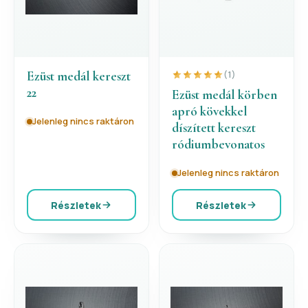
Ezüst medál kereszt
(1)
22
Ezüst medál körben
apró kövekkel
Jelenleg nincs raktáron
díszített kereszt
ródiumbevonatos
Jelenleg nincs raktáron
Részletek
Részletek