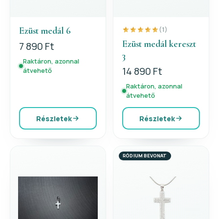
Ezüst medál 6
(1)
Ezüst medál kereszt
7 890 Ft
3
Raktáron, azonnal
14 890 Ft
átvehető
Raktáron, azonnal
átvehető
Részletek
Részletek
RÓDIUM BEVONAT