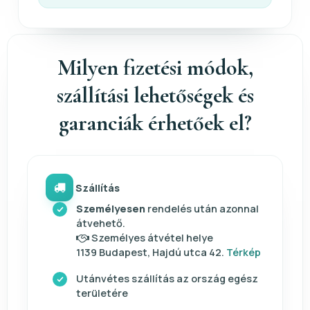
Milyen fizetési módok,
szállítási lehetőségek és
garanciák érhetőek el?
Szállítás
Személyesen
rendelés után azonnal
átvehető.
Személyes átvétel helye
1139 Budapest, Hajdú utca 42.
Térkép
Utánvétes szállítás az ország egész
területére