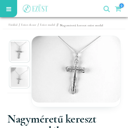
0
/
/
//
Főoldal
Ezüst ékszer
Ezüst medál
Nagyméretű kereszt ezüst medál
Nagyméretű kereszt