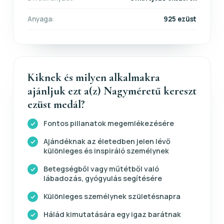
Anyaga:
925 ezüst
Kiknek és milyen alkalmakra
ajánljuk ezt a(z) Nagyméretű kereszt
ezüst medál?
Fontos pillanatok megemlékezésére
Ajándéknak az életedben jelen lévő
különleges és inspiráló személynek
Betegségből vagy műtétből való
lábadozás, gyógyulás segítésére
Különleges személynek születésnapra
Hálád kimutatására egy igaz barátnak