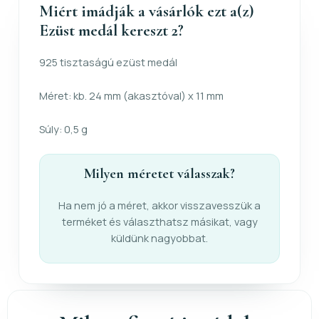
Miért imádják a vásárlók ezt a(z)
Ezüst medál kereszt 2?
925 tisztaságú ezüst medál
Méret: kb. 24 mm (akasztóval) x 11 mm
Súly: 0,5 g
Milyen méretet válasszak?
Ha nem jó a méret, akkor visszavesszük a
terméket és választhatsz másikat, vagy
küldünk nagyobbat.