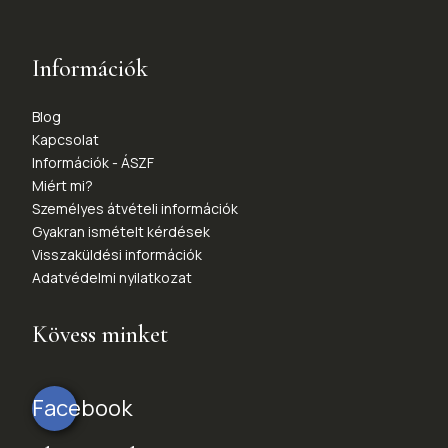
Információk
Blog
Kapcsolat
Információk - ÁSZF
Miért mi?
Személyes átvételi információk
Gyakran ismételt kérdések
Visszaküldési információk
Adatvédelmi nyilatkozat
Kövess minket
Facebook