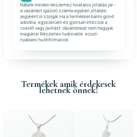
Nálunk minden ékszerhez hivatalos jótállás jár -
a vásárlást igazoló számla egyben jótállási
jegyként is szolgál. Ha a termékkel bármi gond
adódna, egyszerűen és gyorsan intézzük a
cserét vagy javítást. Vásárlóinkat nem hagyjuk
magukra! Részletes tudnivalók: ezust-
nyaklanc.hu/informaciok
Termékek amik érdekesek
lehetnek önnek!