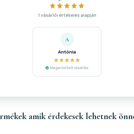
1 vásárlói értékelés alapján
A
Antónia
Megerősített vásárlás
rmékek amik érdekesek lehetnek önn