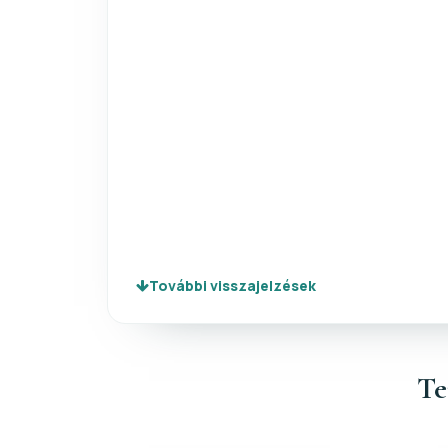
További visszajelzések
Te