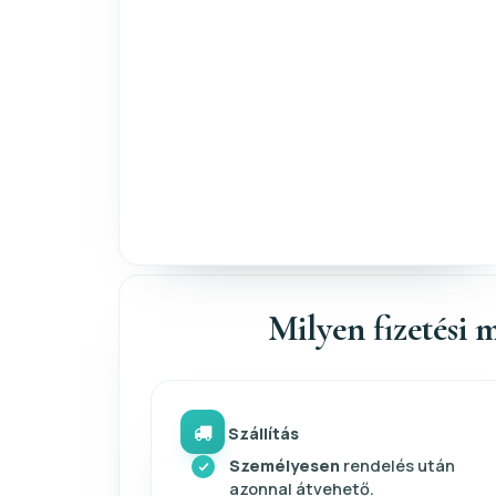
Milyen fizetési m
Szállítás
Személyesen
rendelés után
azonnal átvehető.