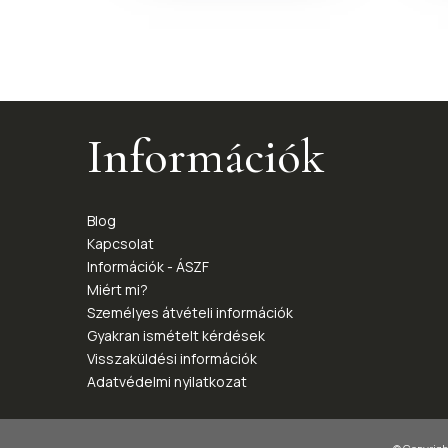
Információk
Blog
Kapcsolat
Információk - ÁSZF
Miért mi?
Személyes átvételi információk
Gyakran ismételt kérdések
Visszaküldési információk
Adatvédelmi nyilatkozat