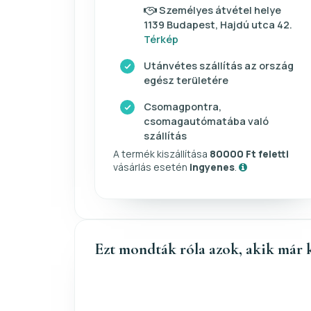
Személyes átvétel helye
1139 Budapest, Hajdú utca 42.
Térkép
Utánvétes szállítás az ország
egész területére
Csomagpontra,
csomagautómatába való
szállítás
A termék kiszállítása
80000 Ft feletti
vásárlás esetén
ingyenes
.
Ezt mondták róla azok, akik már 