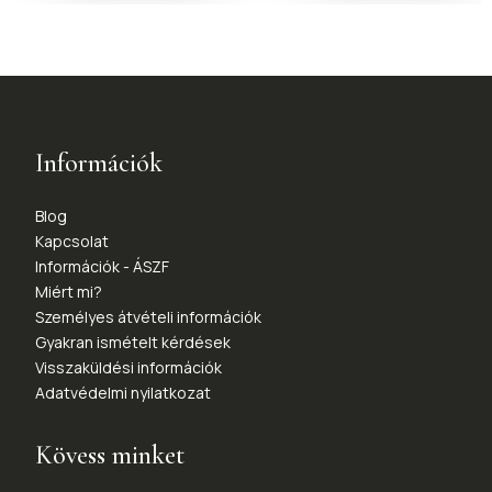
Információk
Blog
Kapcsolat
Információk - ÁSZF
Miért mi?
Személyes átvételi információk
Gyakran ismételt kérdések
Visszaküldési információk
Adatvédelmi nyilatkozat
Kövess minket