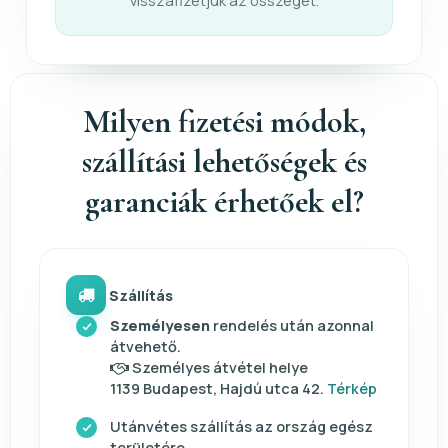
visszafizetjük az összeget.
Milyen fizetési módok,
szállítási lehetőségek és
garanciák érhetőek el?
Szállítás
Személyesen
rendelés után azonnal
átvehető.
Személyes átvétel helye
1139 Budapest, Hajdú utca 42.
Térkép
Utánvétes szállítás az ország egész
területére