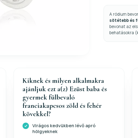
A ródium bevo
sötétebb és 
bevonat az els
behatásokra (
Kiknek és milyen alkalmakra
ajánljuk ezt a(z) Ezüst baba és
gyermek fülbevaló
franciakapcsos zöld és fehér
kövekkel?
Virágos kedvükben lévő apró
hölgyeknek