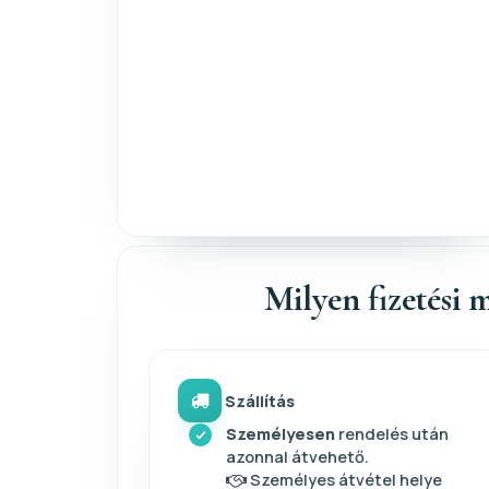
Milyen fizetési m
Szállítás
Személyesen
rendelés után
azonnal átvehető.
Személyes átvétel helye