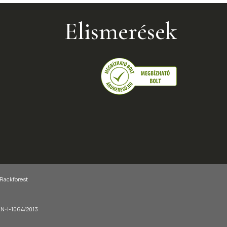
Elismerések
 Rackforest
-EN-I-1064/2013