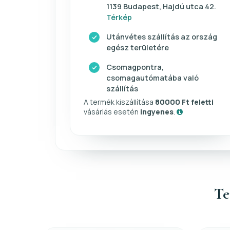
1139 Budapest, Hajdú utca 42.
Térkép
Utánvétes szállítás az ország
egész területére
Csomagpontra,
csomagautómatába való
szállítás
A termék kiszállítása
80000 Ft feletti
vásárlás esetén
ingyenes
.
Te