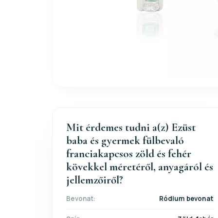
Mit érdemes tudni a(z) Ezüst
baba és gyermek fülbevaló
franciakapcsos zöld és fehér
kövekkel méretéről, anyagáról és
jellemzőiről?
Bevonat:
Ródium bevonat