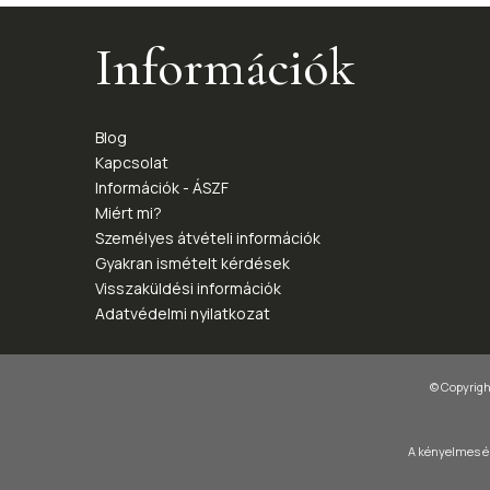
Információk
Blog
Kapcsolat
Információk - ÁSZF
Miért mi?
Személyes átvételi információk
Gyakran ismételt kérdések
Visszaküldési információk
Adatvédelmi nyilatkozat
© Copyright
A kényelmes és