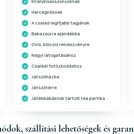
Királykisasszonyoknak
Hercegnőknek
A család legifjabb tagjának
Babazsúrra ajándékba
Ovis, bölcsis rendezvényre
Nagyi látogatásához
Családi fotózkodáshoz
Játszóházba
Játszótérre
Játékbabáknak tartott tea partiba
ódok, szállítási lehetőségek és gara