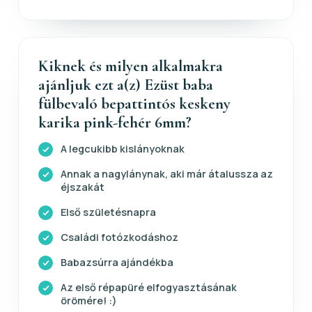
Kiknek és milyen alkalmakra
ajánljuk ezt a(z) Ezüst baba
fülbevaló bepattintós keskeny
karika pink-fehér 6mm?
A legcukibb kislányoknak
Annak a nagylánynak, aki már átalussza az
éjszakát
Első születésnapra
Családi fotózkodáshoz
Babazsúrra ajándékba
Az első répapüré elfogyasztásának
örömére! :)