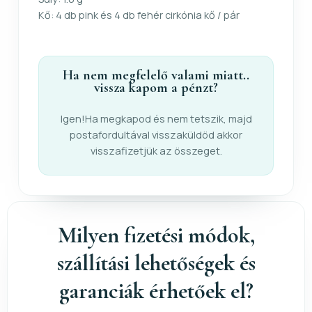
Kő: 4 db pink és 4 db fehér cirkónia kő / pár
Ha nem megfelelő valami miatt..
vissza kapom a pénzt?
Igen!Ha megkapod és nem tetszik, majd
postafordultával visszaküldöd akkor
visszafizetjük az összeget.
Milyen fizetési módok,
szállítási lehetőségek és
garanciák érhetőek el?