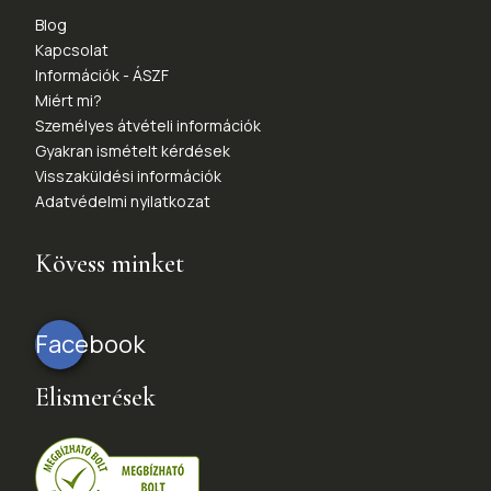
Blog
Kapcsolat
Információk - ÁSZF
Miért mi?
Személyes átvételi információk
Gyakran ismételt kérdések
Visszaküldési információk
Adatvédelmi nyilatkozat
Kövess minket
Facebook
Elismerések