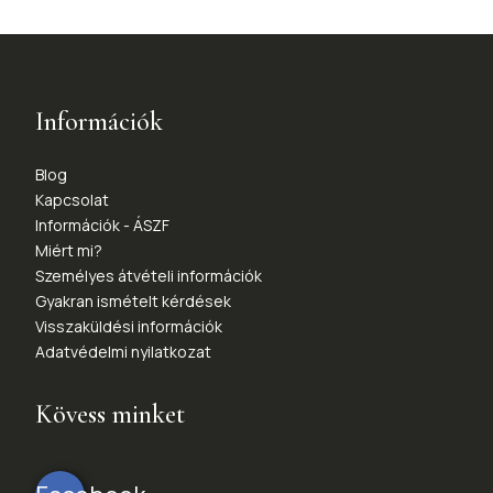
Információk
Blog
Kapcsolat
Információk - ÁSZF
Miért mi?
Személyes átvételi információk
Gyakran ismételt kérdések
Visszaküldési információk
Adatvédelmi nyilatkozat
Kövess minket