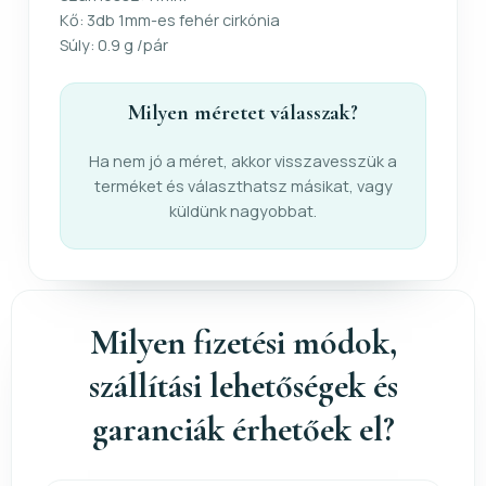
Kő: 3db 1mm-es fehér cirkónia
Súly: 0.9 g /pár
Milyen méretet válasszak?
Ha nem jó a méret, akkor visszavesszük a
terméket és választhatsz másikat, vagy
küldünk nagyobbat.
Milyen fizetési módok,
szállítási lehetőségek és
garanciák érhetőek el?