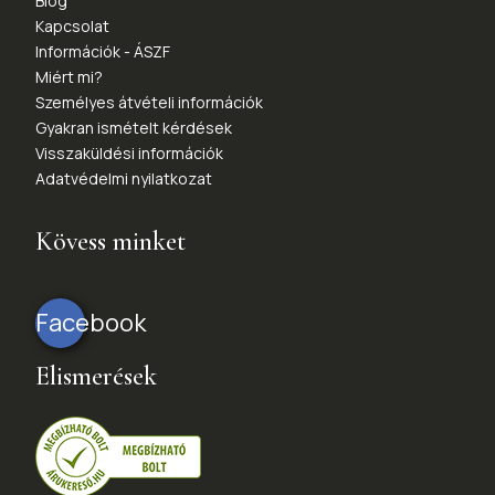
Blog
Kapcsolat
Információk - ÁSZF
Miért mi?
Személyes átvételi információk
Gyakran ismételt kérdések
Visszaküldési információk
Adatvédelmi nyilatkozat
Kövess minket
Facebook
Elismerések