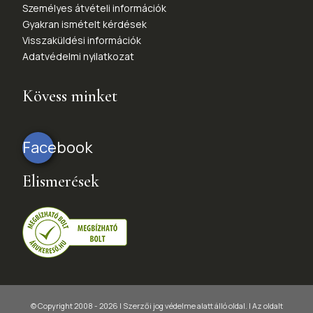
Személyes átvételi információk
Gyakran ismételt kérdések
Visszaküldési információk
Adatvédelmi nyilatkozat
Kövess minket
Facebook
Elismerések
© Copyright 2008 - 2026 | Szerzői jog védelme alatt álló oldal. |
Az oldalt