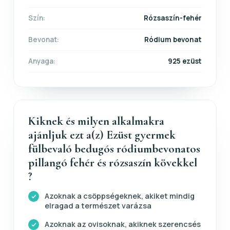
Szín:
Rózsaszín-fehér
Bevonat:
Ródium bevonat
Anyaga:
925 ezüst
Kiknek és milyen alkalmakra
ajánljuk ezt a(z) Ezüst gyermek
fülbevaló bedugós ródiumbevonatos
pillangó fehér és rózsaszín kövekkel
?
Azoknak a csöppségeknek, akiket mindig
elragad a természet varázsa
Azoknak az ovisoknak, akiknek szerencsés