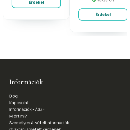
Érdekel
Érdekel
Információk
Blog
Kapcsolat
Információk - ÁSZF
Miért mi?
Személyes átvételi információk
Gyakran ismételt kérdések