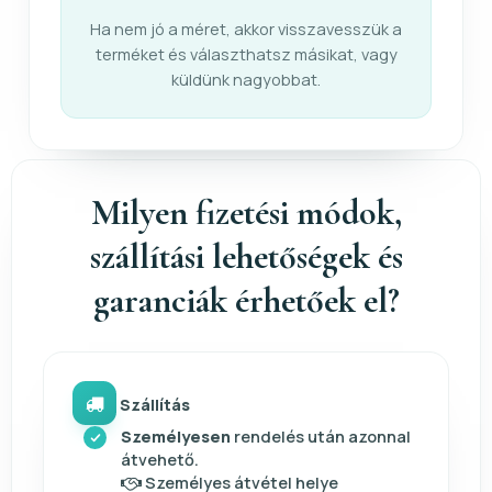
Ha nem jó a méret, akkor visszavesszük a
terméket és választhatsz másikat, vagy
küldünk nagyobbat.
Milyen fizetési módok,
szállítási lehetőségek és
garanciák érhetőek el?
Szállítás
Személyesen
rendelés után azonnal
átvehető.
Személyes átvétel helye