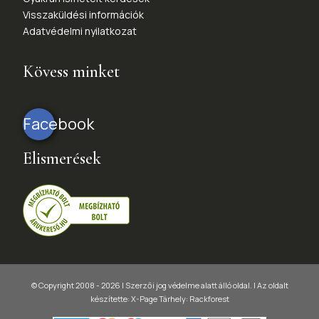
Visszaküldési információk
Adatvédelmi nyilatkozat
Kövess minket
Facebook
Elismerések
© Copyright 2008 - 2026 | Szerzői jog védelme alatt álló oldal. |
Az oldalt
készítette:
X-Page
Tárhely: Rackforest