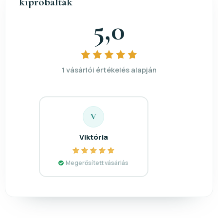
kipróbálták
5,0
1 vásárlói értékelés alapján
V
Viktória
Megerősített vásárlás