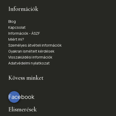
Információk
Blog
Kapcsolat
Információk - ÁSZF
Miért mi?
Személyes átvételi információk
Gyakran ismételt kérdések
Visszaküldési információk
Adatvédelmi nyilatkozat
Kövess minket
Facebook
Elismerések