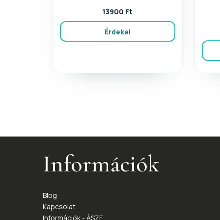
13900 Ft
Érdekel
Információk
Blog
Kapcsolat
Információk - ÁSZF