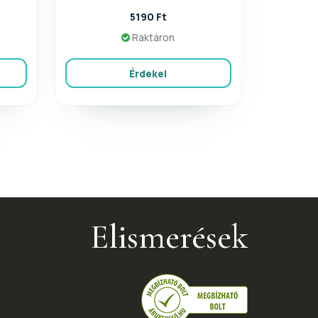
5190 Ft
Raktáron
Érdekel
Elismerések