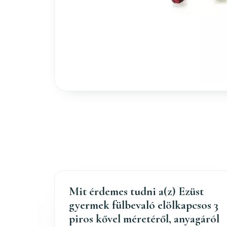
Mit érdemes tudni a(z) Ezüst
gyermek fülbevaló elölkapcsos 3
piros kővel méretéről, anyagáról