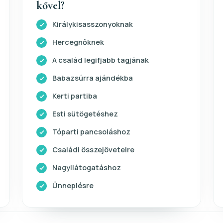
kővel?
Királykisasszonyoknak
Hercegnőknek
A család legifjabb tagjának
Babazsúrra ajándékba
Kerti partiba
Esti sütögetéshez
Tóparti pancsoláshoz
Családi összejövetelre
Nagyilátogatáshoz
Ünneplésre