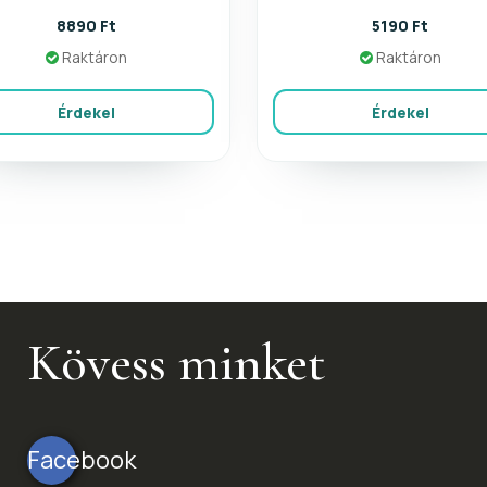
8890 Ft
5190 Ft
Raktáron
Raktáron
Érdekel
Érdekel
Kövess minket
Facebook