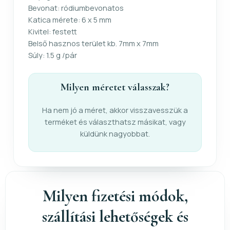
Bevonat: ródiumbevonatos
Katica mérete: 6 x 5 mm
Kivitel: festett
Belső hasznos terület kb. 7mm x 7mm
Súly: 1.5 g /pár
Milyen méretet válasszak?
Ha nem jó a méret, akkor visszavesszük a
terméket és választhatsz másikat, vagy
küldünk nagyobbat.
Milyen fizetési módok,
szállítási lehetőségek és