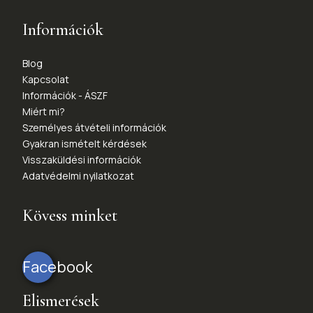
Információk
Blog
Kapcsolat
Információk - ÁSZF
Miért mi?
Személyes átvételi információk
Gyakran ismételt kérdések
Visszaküldési információk
Adatvédelmi nyilatkozat
Kövess minket
Facebook
Elismerések