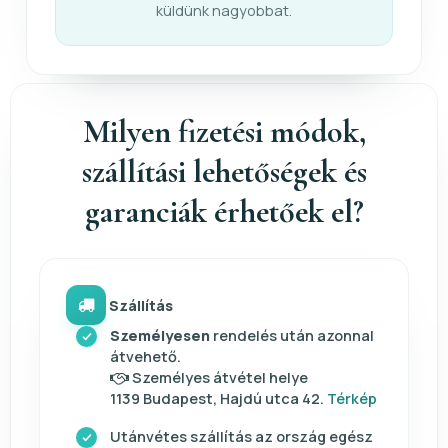
küldünk nagyobbat.
Milyen fizetési módok,
szállítási lehetőségek és
garanciák érhetőek el?
Szállítás
Személyesen
rendelés után azonnal
átvehető.
Személyes átvétel helye
1139 Budapest, Hajdú utca 42.
Térkép
Utánvétes szállítás az ország egész