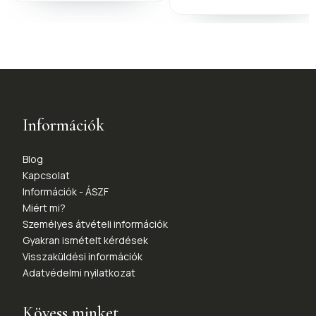
Információk
Blog
Kapcsolat
Információk - ÁSZF
Miért mi?
Személyes átvételi információk
Gyakran ismételt kérdések
Visszaküldési információk
Adatvédelmi nyilatkozat
Kövess minket