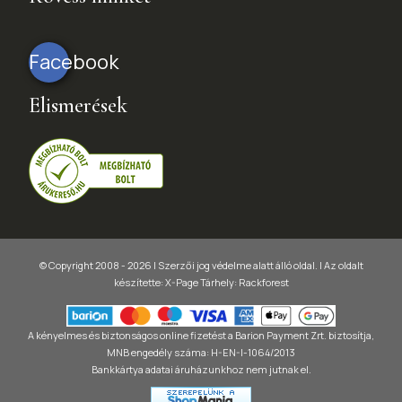
Facebook
Elismerések
© Copyright 2008 - 2026 | Szerzői jog védelme alatt álló oldal. |
Az oldalt
készítette:
X-Page
Tárhely: Rackforest
A kényelmes és biztonságos online fizetést a Barion Payment Zrt. biztosítja,
MNB engedély száma: H-EN-I-1064/2013
Bankkártya adatai áruházunkhoz nem jutnak el.