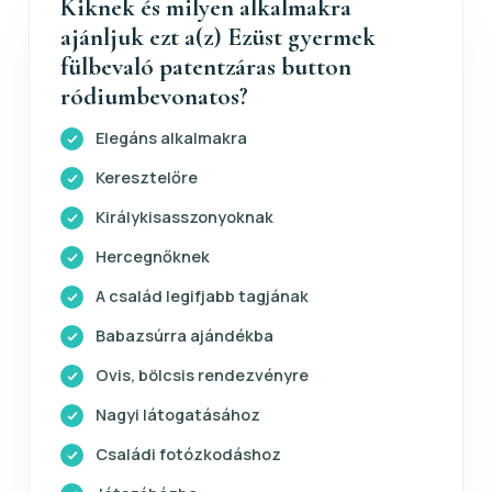
Kiknek és milyen alkalmakra
ajánljuk ezt a(z) Ezüst gyermek
fülbevaló patentzáras button
ródiumbevonatos?
Elegáns alkalmakra
Keresztelőre
Királykisasszonyoknak
Hercegnőknek
A család legifjabb tagjának
Babazsúrra ajándékba
Ovis, bölcsis rendezvényre
Nagyi látogatásához
Családi fotózkodáshoz