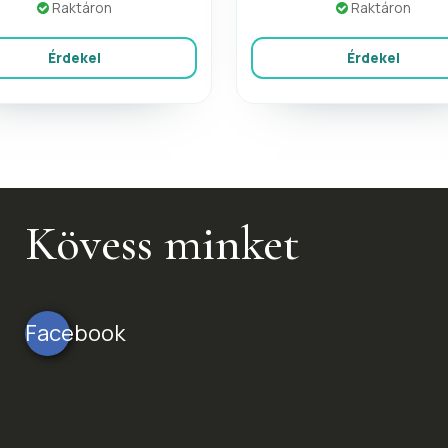
Raktáron
Raktáron
Érdekel
Érdekel
Kövess minket
Facebook