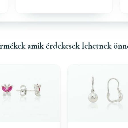
rmékek amik érdekesek lehetnek önn