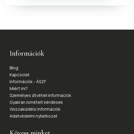
Információk
Blog
Kapcsolat
Információk - ÁSZF
Miért mi?
Személyes átvételi információk
Gyakran ismételt kérdések
Visszaküldési információk
Adatvédelmi nyilatkozat
Kövess minket