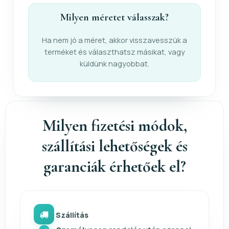
Milyen méretet válasszak?
Ha nem jó a méret, akkor visszavesszük a
terméket és választhatsz másikat, vagy
küldünk nagyobbat.
Milyen fizetési módok,
szállítási lehetőségek és
garanciák érhetőek el?
Szállítás