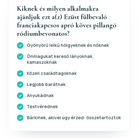
Kiknek és milyen alkalmakra
ajánljuk ezt a(z) Ezüst fülbevaló
franciakapcsos apró köves pillangó
ródiumbevonatos?
Gyönyörű lelkű hölgyeknek és nőknek
Önmagukat kereső lányoknak,
kamaszoknak
Közeli családtagoknak
Legjobb barátnak
Anyukádnak
Testvérednek
Bárkinek, akivel úgy érzed: összetartoztok