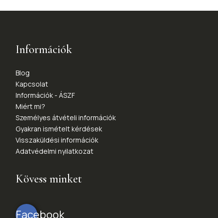
Információk
Blog
Kapcsolat
Információk - ÁSZF
Miért mi?
Személyes átvételi információk
Gyakran ismételt kérdések
Visszaküldési információk
Adatvédelmi nyilatkozat
Kövess minket
Facebook