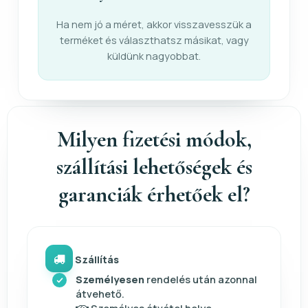
Ha nem jó a méret, akkor visszavesszük a
terméket és választhatsz másikat, vagy
küldünk nagyobbat.
Milyen fizetési módok,
szállítási lehetőségek és
garanciák érhetőek el?
Szállítás
Személyesen
rendelés után azonnal
átvehető.